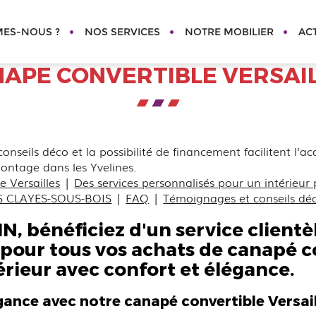
MES-NOUS ?
NOS SERVICES
NOTRE MOBILIER
AC
APE CONVERTIBLE VERSAI
seils déco et la possibilité de financement facilitent l'ac
 montage dans les Yvelines.
 Versailles
|
Des services personnalisés pour un intérieur 
LES CLAYES-SOUS-BOIS
|
FAQ
|
Témoignages et conseils dé
bénéficiez d'un service clientèl
 pour tous vos achats de
canapé co
rieur avec confort et élégance.
égance avec notre canapé convertible Versai