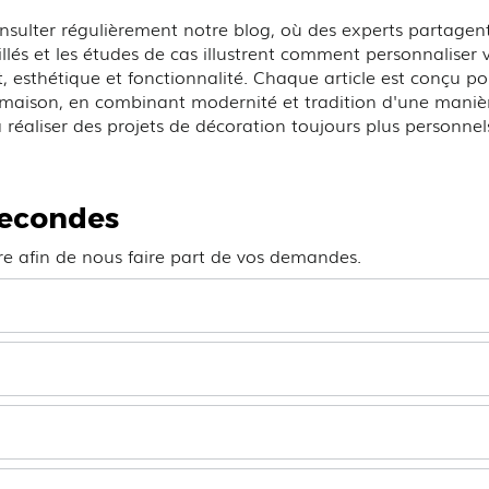
nsulter régulièrement notre blog, où des experts partagent 
illés et les études de cas illustrent comment personnaliser 
ort, esthétique et fonctionnalité. Chaque article est conçu p
e maison, en combinant modernité et tradition d'une mani
à réaliser des projets de décoration toujours plus personnels
secondes
ire afin de nous faire part de vos demandes.