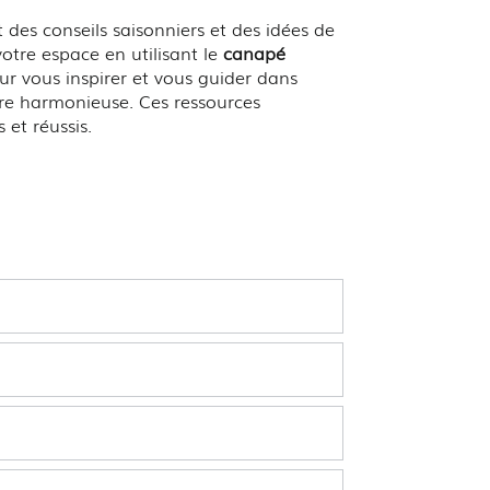
des conseils saisonniers et des idées de
votre espace en utilisant le
canapé
our vous inspirer et vous guider dans
ère harmonieuse. Ces ressources
 et réussis.