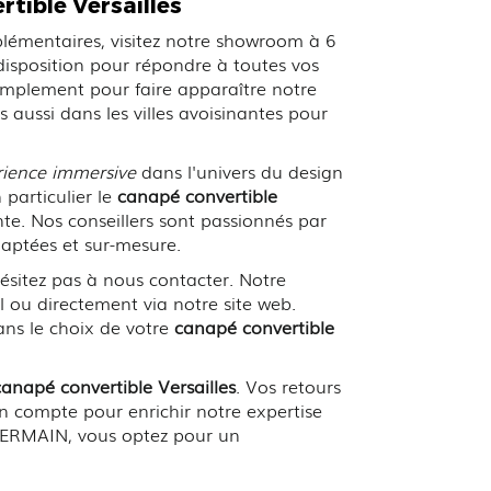
tible Versailles
plémentaires, visitez notre showroom à 6
disposition pour répondre à toutes vos
simplement pour faire apparaître notre
ssi dans les villes avoisinantes pour
rience immersive
dans l'univers du design
 particulier le
canapé convertible
nte. Nos conseillers sont passionnés par
aptées et sur-mesure.
sitez pas à nous contacter. Notre
 ou directement via notre site web.
ans le choix de votre
canapé convertible
canapé convertible Versailles
. Vos retours
en compte pour enrichir notre expertise
 GERMAIN, vous optez pour un