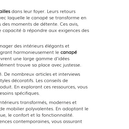
illes
dans leur foyer. Leurs retours
 avec laquelle le canapé se transforme en
ors des moments de détente. Ces avis,
e capacité à répondre aux exigences des
ager des intérieurs élégants et
ntégrant harmonieusement le
canapé
ouvrent une large gamme d'idées
élément trouve sa place avec justesse.
De nombreux articles et interviews
tyles décoratifs. Les conseils de
roduit. En explorant ces ressources, vous
soins spécifiques.
intérieurs transformés, modernes et
de mobilier polyvalentes. En adoptant le
e, le confort et la fonctionnalité.
ences contemporaines, vous assurant