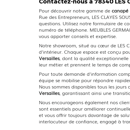
Contactez-nous à 78340 LES C
Pour découvrir notre gamme de
canapé c
Rue des Entrepreneurs, LES CLAYES SOUS B
questions. Utilisez notre formulaire de 
numéro de téléphone. MEUBLES GERMAIN i
vous apporter conseils et expertise.
Notre showroom, situé au cœur de LES 
d'intérieur. Chaque espace est conçu pour
Versailles
, dont la qualité exceptionnell
leur métier et prennent le temps de com
Pour toute demande d'information complé
équipe se mobilise pour répondre rapidem
Nous sommes disponibles tous les jours 
Versailles
, garantissant ainsi une transit
Nous encourageons également nos clients 
sont essentiels pour améliorer continuel
et vous offrir toujours davantage de so
interlocuteur de confiance, engagé à tran