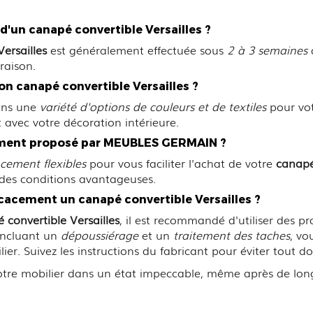
d'un canapé convertible Versailles ?
ersailles
est généralement effectuée sous
2 à 3 semaines
vraison.
on canapé convertible Versailles ?
ons une
variété d'options de couleurs et de textiles
pour vo
avec votre décoration intérieure.
cement proposé par MEUBLES GERMAIN ?
cement flexibles
pour vous faciliter l'achat de votre
canapé
 des conditions avantageuses.
cacement un canapé convertible Versailles ?
 convertible Versailles
, il est recommandé d'utiliser des p
 incluant un
dépoussiérage
et un
traitement des taches
, vo
ilier. Suivez les instructions du fabricant pour éviter tout
otre mobilier dans un état impeccable, même après de longu