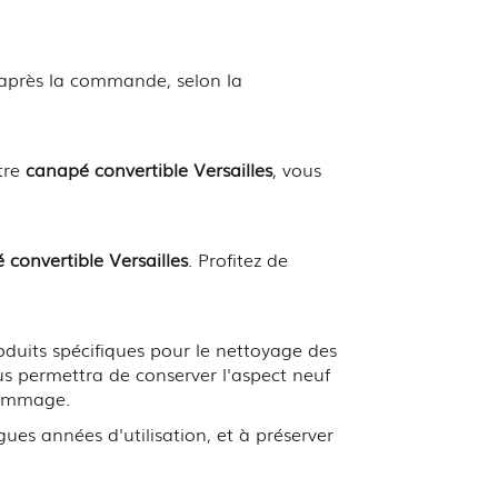
après la commande, selon la
tre
canapé convertible Versailles
, vous
 convertible Versailles
. Profitez de
roduits spécifiques pour le nettoyage des
us permettra de conserver l'aspect neuf
 dommage.
es années d'utilisation, et à préserver