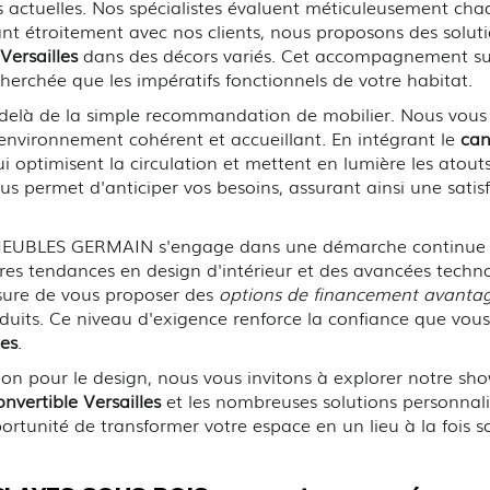
 actuelles. Nos spécialistes évaluent méticuleusement ch
lant étroitement avec nos clients, nous proposons des solu
Versailles
dans des décors variés. Cet accompagnement su
cherchée que les impératifs fonctionnels de votre habitat.
-delà de la simple recommandation de mobilier. Nous vous
 environnement cohérent et accueillant. En intégrant le
can
optimisent la circulation et mettent en lumière les atouts 
ous permet d'anticiper vos besoins, assurant ainsi une sati
, MEUBLES GERMAIN s'engage dans une démarche continue d
res tendances en design d'intérieur et des avancées techno
sure de vous proposer des
options de financement avanta
duits. Ce niveau d'exigence renforce la confiance que vo
les
.
sion pour le design, nous vous invitons à explorer notre s
nvertible Versailles
et les nombreuses solutions personnal
portunité de transformer votre espace en un lieu à la fois 