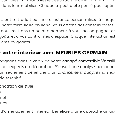
 dans leur mobilier. Chaque aspect a été pensé pour optimise
client se traduit par une assistance personnalisée à chaqu
 notre formulaire en ligne, vous offrent des conseils avisés
it, nous mettons un point d'honneur à vous accompagner d
oûts et à vos contraintes d'espace. Chaque interaction es
ients exigeants.
r votre intérieur avec MEUBLES GERMAIN
gnons dans le choix de votre
canapé convertible Versail
par nos experts en décoration. S'ensuit une analyse personna
non seulement bénéficier d'un
financement adapté
mais éga
e sérénité.
andation de style
s
nel
uits
'aménagement intérieur bénéficie d'une approche unique 