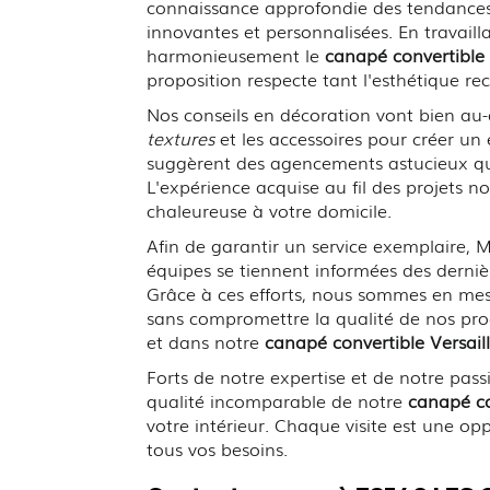
connaissance approfondie des tendances
innovantes et personnalisées. En travail
harmonieusement le
canapé convertible 
proposition respecte tant l'esthétique re
Nos conseils en décoration vont bien au
textures
et les accessoires pour créer un
suggèrent des agencements astucieux qui 
L'expérience acquise au fil des projets n
chaleureuse à votre domicile.
Afin de garantir un service exemplaire
équipes se tiennent informées des derniè
Grâce à ces efforts, nous sommes en me
sans compromettre la qualité de nos pro
et dans notre
canapé convertible Versail
Forts de notre expertise et de notre pas
qualité incomparable de notre
canapé co
votre intérieur. Chaque visite est une op
tous vos besoins.