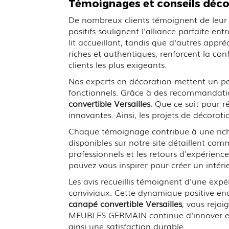
Témoignages et conseils déc
De nombreux clients témoignent de leur 
positifs soulignent l'alliance parfaite en
lit accueillant, tandis que d'autres appré
riches et authentiques, renforcent la 
clients les plus exigeants.
Nos experts en décoration mettent un po
fonctionnels. Grâce à des recommandatio
convertible Versailles
. Que ce soit pour 
innovantes. Ainsi, les projets de décorat
Chaque témoignage contribue à une rich
disponibles sur notre site détaillent co
professionnels et les retours d'expérienc
pouvez vous inspirer pour créer un intér
Les avis recueillis témoignent d'une expé
conviviaux. Cette dynamique positive enc
canapé convertible Versailles
, vous rejoi
MEUBLES GERMAIN continue d'innover et 
ainsi une satisfaction durable.