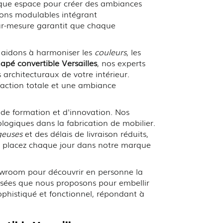
aque espace pour créer des ambiances
tions modulables intégrant
r-mesure garantit que chaque
 aidons à harmoniser les
couleurs
, les
apé convertible Versailles
, nos experts
architecturaux de votre intérieur.
sfaction totale et une ambiance
e formation et d'innovation. Nos
logiques dans la fabrication de mobilier.
geuses
et des délais de livraison réduits,
us placez chaque jour dans notre marque
howroom pour découvrir en personne la
isées que nous proposons pour embellir
sophistiqué et fonctionnel, répondant à