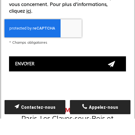
vous concernent. Pour plus d’informations,
cliquez
ici
.
*
Champs obligatoires
Contactez-nous
Appelez-nous
ESPACE MARQUES
Paris, Les Clayes-sous-Bois et
Plaisir