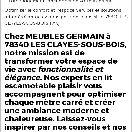
l'aménagement fonctionnel de votre intérieur.
Optimiser le confort et l'espace
Services et solutions
adaptés
Contactez-nous pour des conseils à 78340 LES
CLAYES-SOUS-BOIS
FAQ
Chez MEUBLES GERMAIN à
78340 LES CLAYES-SOUS-BOIS,
notre mission est de
transformer votre espace de
vie avec
fonctionnalité et
élégance
. Nos experts en
lit
escamotable plaisir
vous
accompagnent pour optimiser
chaque mètre carré et créer
une ambiance moderne et
chaleureuse. Laissez-vous
inspirer par nos conseils et nos