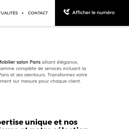
Afficher le numéro
TUALITÉS
CONTACT
obilier salon Paris
alliant élégance,
 gamme complète de services incluant la
aris et ses alentours. Transformez votre
ment sur mesure pour chaque client.
rtise unique et nos