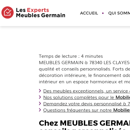
MEUBLES
ACCUEIL
QUI SOM
GERMAIN
Temps de lecture : 4 minutes
MEUBLES GERMAIN à 78340 LES CLAYES-S
qualité et conseils personnalisés. Fort
décoration intérieure, le financement ad
intérieur en un espace harmonieux et m
Des meubles exceptionnels, un service c
Nos solutions complètes pour le
Mobili
Demandez votre devis personnalisé à
Questions fréquentes sur notre
Mobilie
Chez MEUBLES GERMAIN