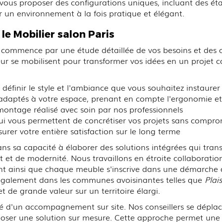
 vous proposer des configurations uniques, incluant des é
r un environnement à la fois pratique et élégant.
 le
Mobilier salon Paris
mmence par une étude détaillée de vos besoins et des co
eur se mobilisent pour transformer vos idées en un projet co
 définir le style et l'ambiance que vous souhaitez instaurer
adaptés à votre espace, prenant en compte l'ergonomie et 
 montage réalisé avec soin par nos professionnels
i vous permettent de concrétiser vos projets sans compro
urer votre entière satisfaction sur le long terme
sa capacité à élaborer des solutions intégrées qui transf
 et de modernité. Nous travaillons en étroite collaboration
sant ainsi que chaque meuble s'inscrive dans une démarche q
 également dans les communes avoisinantes telles que
Plais
 de grande valeur sur un territoire élargi.
ilité d'un accompagnement sur site. Nos conseillers se dép
oposer une solution sur mesure. Cette approche permet une 