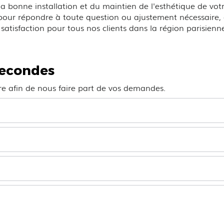
 la bonne installation et du maintien de l'esthétique de vot
on pour répondre à toute question ou ajustement nécessaire,
satisfaction pour tous nos clients dans la région parisienne
secondes
ire afin de nous faire part de vos demandes.