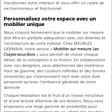
transformer votre intérieur et vous offrir un cadre de
vie harmonieux et fonctionnel.
Personnalisez votre espace avec un
mobilier unique
Nous croyons fermement que le mobilier sur mesure
doit être en parfaite adéquation avec vos attentes et
l'architecture de votre habitat. Chez MEUBLES
GERMAIN, notre service «
Mobilier sur mesure Les
Clayes-sous-Bois
» vous permet de choisir chaque
détail, de la conception à la finition. En collaboration
avec nos designers, vous sélectionnez des matériaux
haut de gamme, des couleurs raffinées et des formes
innovantes qui s'harmonisent tant avec votre style
personnel qu'avec l'ambiance générale de votre
domicile.
Chaque réalisation est le fruit d'un travail minutieux
et d'une écoute attentive de vos besoins. Nous vous
proposons une large gamme de possibilités pour
personnaliser vos espaces de vie, allant des meubles